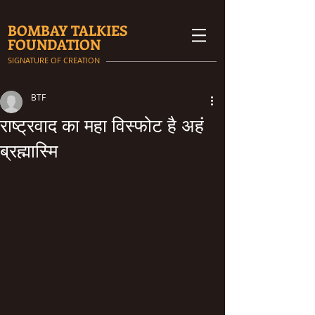
BOMBAY TALKIES
FOUNDATION
SIGNATURE OF CREATION
BTF
राष्ट्रवाद का महा विस्फोट है अहं
ब्रह्मास्मि