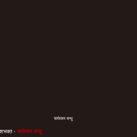
 चाफेकर बन्धु
ेशभक्त - 
चाफेकर बन्धु