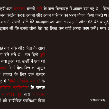
 हरीभाऊ 
चाफेकर
 बरसों, 
पुणे
 के पास चिन्चवड़ में आकर बस गए थे। चितप
जन कीर्तन करके अपना और अपने परिवार का भरण पोषण किया करते थे। 
७० में, उससे छोटे बेटे बालकृष्ण का जन्म १९७३ में और छोटे बेटे वासुदे
इक्छा थी कि उनके तीनों बेटे पढ़ लिख कर कोई अच्छा काम करें। मगर तीनो
ाई कर सके और पिता के साथ 
ोग देने लगे थे। उन दिनों 
पुणे
ना हुआ था, उन्हीं में एक थी 
ाइयों
 में भी देशभक्ति का जुनून 
िक ताकत के लिए एक केन्द्र 
 में '
बॉम्बे टॉकीज़ घराना
' के 
 टॉकीज़ स्टूडियोज़
' के जनक 
ा 
ब्रह्मदेव दूबे
 द्वारा 
चाफेकर 
 चाफेकर बन्धु
 को शारीरिक प्रशिक्षण दिया 