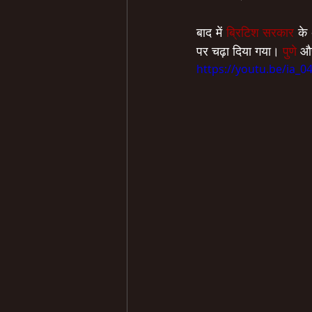
बाद में 
ब्रिटिश सरकार
 के
पर चढ़ा दिया गया। 
पुणे 
औ
https://youtu.be/ia_