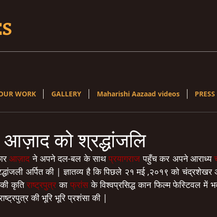
ES
OUR WORK
GALLERY
Maharishi Aazaad videos
PRESS
 आज़ाद को श्रद्धांजलि
ार 
आज़ाद
 ने अपने दल-बल के साथ 
प्रयागराज
 पहुँच कर अपने आराध्य 
्रद्धांजली अर्पित की | ज्ञातव्य है कि पिछले २१ मई ,२०१९ को चंद्रशे
की कृति 
राष्ट्रपुत्र
 का 
फ्रांस
 के विश्वप्रसिद्ध कान फिल्म फेस्टिवल में भ
राष्ट्रपुत्र की भूरि भूरि प्रशंसा की |