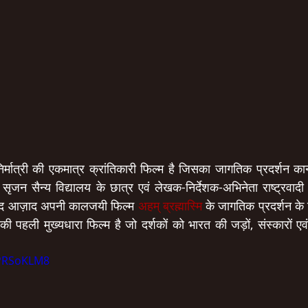
 निर्मात्री की एकमात्र क्रांतिकारी फिल्म है जिसका जागतिक प्रदर्शन कान
ा सृजन सैन्य विद्यालय के छात्र एवं लेखक-निर्देशक-अभिनेता राष्ट्रवाद
े बाद आज़ाद अपनी कालजयी फिल्म 
अहम् ब्रह्मास्मि
 के जागतिक प्रदर्शन के ल
 की पहली मुख्यधारा फिल्म है जो दर्शकों को भारत की जड़ों, संस्कारों एवं
vPRSoKLM8