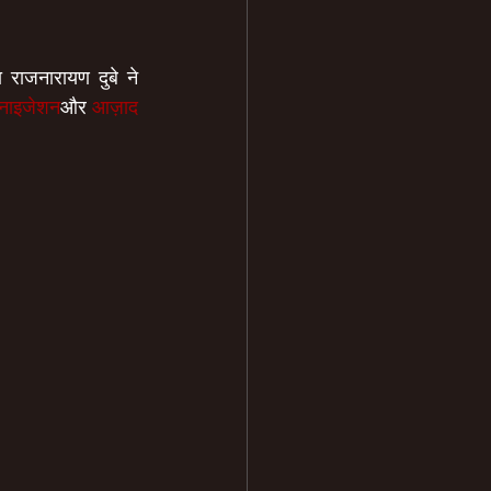
राजनारायण दुबे ने 
गेनाइजेशन
और 
आज़ाद 