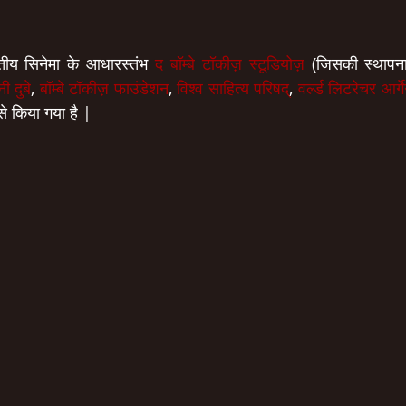
ारतीय सिनेमा के आधारस्तंभ 
द बॉम्बे टॉकीज़ स्टूडियोज़
 (जिसकी स्थापना 
ी दुबे
, 
बॉम्बे टॉकीज़ फाउंडेशन
, 
विश्व साहित्य परिषद्
, 
वर्ल्ड लिटरेचर आर्
प से किया गया है |